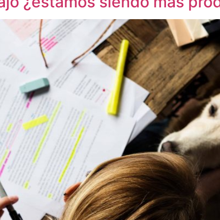
bajo ¿estamos siendo más pro