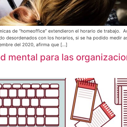
cas de “homeoffice” extendieron el horario de trabajo. Au
o desordenados con los horarios, si se ha podido medir as
embre del 2020, afirma que […]
 mental para las organizacio