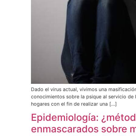
Dado el virus actual, vivimos una masificaci
conocimientos sobre la psique al servicio de l
hogares con el fin de realizar una […]
Epidemiología: ¿métod
enmascarados sobre m