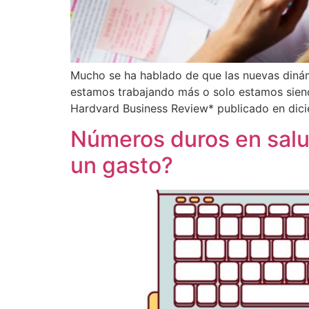
Mucho se ha hablado de que las nuevas dinámi
estamos trabajando más o solo estamos siend
Hardvard Business Review* publicado en dici
Números duros en salud
un gasto?