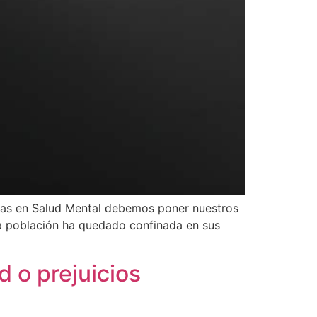
istas en Salud Mental debemos poner nuestros
 la población ha quedado confinada en sus
 o prejuicios