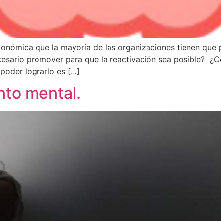
conómica que la mayoría de las organizaciones tienen que 
esario promover para que la reactivación sea posible? ¿C
 poder lograrlo es […]
nto mental.