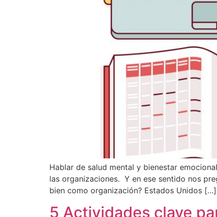
Hablar de salud mental y bienestar emocional
las organizaciones. Y en ese sentido nos pr
bien como organización? Estados Unidos […]
5 Actividades clave pa