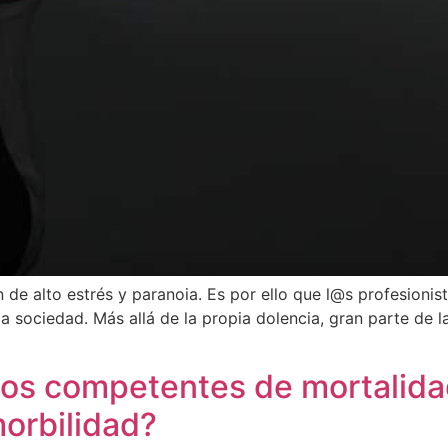
ón de alto estrés y paranoia. Es por ello que l@s profesion
a sociedad.‬ Más allá de la propia dolencia, gran parte de
os competentes de mortalidad
orbilidad?