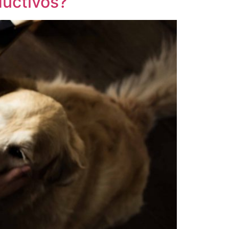
ductivos?