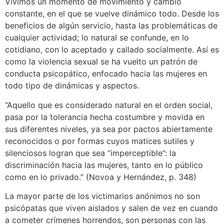
Vivimos un momento de movimiento y cambio
constante, en el que se vuelve dinámico todo. Desde los
beneficios de algún servicio, hasta las problemáticas de
cualquier actividad; lo natural se confunde, en lo
cotidiano, con lo aceptado y callado socialmente. Así es
como la violencia sexual se ha vuelto un patrón de
conducta psicopático, enfocado hacia las mujeres en
todo tipo de dinámicas y aspectos.
“A
q
uello que es considerado natural en el orden social,
pasa por la tolerancia hecha costumbre y movida en
sus diferentes niveles, ya sea por pactos abiertamente
reconocidos o por formas cuyos matices sutiles y
silenciosos logran que sea “imperceptible”: la
discriminación hacia las mujeres, tanto en lo público
como en lo privado.” (Novoa y Hernández, p. 348)
La mayor parte de los victimarios anónimos no son
psicópatas que viven aislados y salen de vez en cuando
a cometer crímenes horrendos, son personas con las