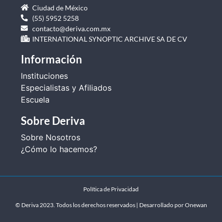
Ciudad de México
(55) 5952 5258
contacto@deriva.com.mx
INTERNATIONAL SYNOPTIC ARCHIVE SA DE CV
Información
Instituciones
Especialistas y Afiliados
Escuela
Sobre Deriva
Sobre Nosotros
¿Cómo lo hacemos?
Política de Privacidad
© Deriva 2023. Todos los derechos reservados | Desarrollado por
Onewan