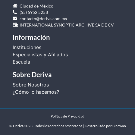
Ciudad de México
(55) 5952 5258
contacto@deriva.com.mx
INTERNATIONAL SYNOPTIC ARCHIVE SA DE CV
Información
Instituciones
Especialistas y Afiliados
Escuela
Sobre Deriva
Sobre Nosotros
¿Cómo lo hacemos?
Política de Privacidad
© Deriva 2023. Todos los derechos reservados | Desarrollado por
Onewan