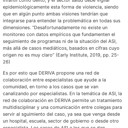
infantil como delito, y el sector salud debe vigilar
epidemiológicamente esta forma de violencia, siendo
que en algún punto ambas visiones tendrían que
integrarse para entender la problemática en todas sus
dimensiones. “Desafortunadamente no existe un
monitoreo con datos empíricos que fundamenten el
seguimiento de programas ni de la situación del ASI,
más allá de casos mediáticos, basados en cifras cuyo
origen no es muy claro” (Early Institute, 2019, pp. 25-
26)
Es por esto que DERIVA propone una red de
colaboración entre especialistas que ayude a la
comunidad, en torno a los casos que se van
canalizando por especialistas. En la temática de ASI, la
red de colaboración en DERIVA permite un tratamiento
multidisciplinar y una comunicación entre colegas para
servir al sguimiento del caso, ya sea que venga desde
un hospital, escuela, sector de gobierno o desde otro
especialista. Los casos de ASI a los que se dan