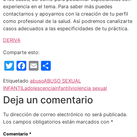
experiencia en el tema. Para saber más puedes
contactarnos y apoyarnos con la creación de tu perfil
como profesional de la salud. Así podremos canalizarte
casos adecuados a las especificidades de tu práctica.
DERIVA
Comparte esto:
Twitter
Facebook
Email
Compartir
Etiquetado
abuso
ABUSO SEXUAL
INFANTIL
adolescencia
infantil
violencia sexual
Deja un comentario
Tu dirección de correo electrónico no será publicada.
Los campos obligatorios están marcados con
*
Comentario
*