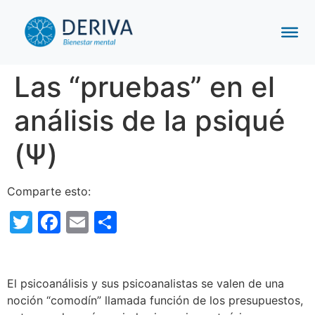
Las “pruebas” en el
análisis de la psiqué
(Ψ)
Comparte esto:
Twitter
Facebook
Email
Compartir
El psicoanálisis y sus psicoanalistas se valen de una
noción “comodín” llamada función de los presupuestos,