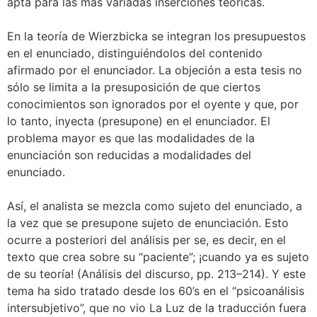
apta para las más variadas inserciones teóricas.
En la teoría de Wierzbicka se integran los presupuestos
en el enunciado, distinguiéndolos del contenido
afirmado por el enunciador. La objeción a esta tesis no
sólo se limita a la presuposición de que ciertos
conocimientos son ignorados por el oyente y que, por
lo tanto, inyecta (presupone) en el enunciador. El
problema mayor es que las modalidades de la
enunciación son reducidas a modalidades del
enunciado.
Así, el analista se mezcla como sujeto del enunciado, a
la vez que se presupone sujeto de enunciación. Esto
ocurre a posteriori del análisis per se, es decir, en el
texto que crea sobre su “paciente”; ¡cuando ya es sujeto
de su teoría! (Análisis del discurso, pp. 213–214). Y este
tema ha sido tratado desde los 60’s en el “psicoanálisis
intersubjetivo”, que no vio La Luz de la traducción fuera