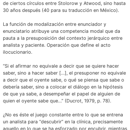
de ciertos círculos entre Stolorow y Atwood, sino hasta
30 años después (40 para su traducción en México).
La función de modalización entre enunciador y
enunciatario atribuye una competencia modal que da
pauta a la presuposición del contexto jerárquico entre
analista y paciente. Operación que define el acto
ilocucionario.
“Si el afirmar no equivale a decir que se quiere hacer
saber, sino a hacer saber […], el presuponer no equivale
a decir que el oyente sabe, o qué se piensa que sabe o
debería saber, sino a colocar el diálogo en la hipótesis
de que ya sabe, a desempeñar el papel de alguien de
quien el oyente sabe que…” (Ducrot, 1979, p. 78).
¿No es éste el juego constante entre lo que se entrena
un analista para “descubrir” en la clínica, precisamente
aquello en lo que se ha esforzado por encubrir, mientras