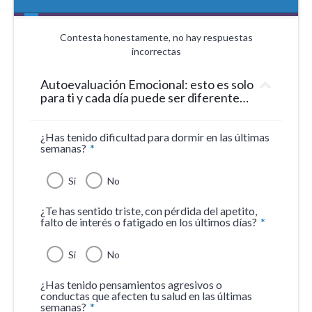
Contesta honestamente, no hay respuestas
incorrectas
Autoevaluación Emocional: esto es solo
para ti y cada día puede ser diferente…
¿Has tenido dificultad para dormir en las últimas
semanas?
*
Si
No
¿Te has sentido triste, con pérdida del apetito,
falto de interés o fatigado en los últimos días?
*
Si
No
¿Has tenido pensamientos agresivos o
conductas que afecten tu salud en las últimas
semanas?
*