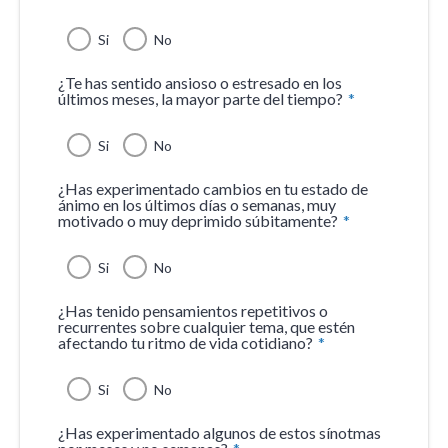
Si
No
¿Te has sentido ansioso o estresado en los
últimos meses, la mayor parte del tiempo?
*
Si
No
¿Has experimentado cambios en tu estado de
ánimo en los últimos días o semanas, muy
motivado o muy deprimido súbitamente?
*
Si
No
¿Has tenido pensamientos repetitivos o
recurrentes sobre cualquier tema, que estén
afectando tu ritmo de vida cotidiano?
*
Si
No
¿Has experimentado algunos de estos sínotmas