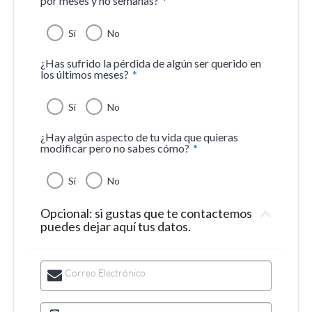
por meses y no semanas?
*
Si
No
¿Has sufrido la pérdida de algún ser querido en
los últimos meses?
*
Si
No
¿Hay algún aspecto de tu vida que quieras
modificar pero no sabes cómo?
*
Si
No
Opcional: si gustas que te contactemos
puedes dejar aquí tus datos.
Correo Electrónico