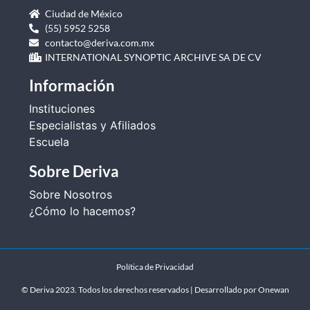
Ciudad de México
(55) 5952 5258
contacto@deriva.com.mx
INTERNATIONAL SYNOPTIC ARCHIVE SA DE CV
Información
Instituciones
Especialistas y Afiliados
Escuela
Sobre Deriva
Sobre Nosotros
¿Cómo lo hacemos?
Política de Privacidad
© Deriva 2023. Todos los derechos reservados | Desarrollado por
Onewan