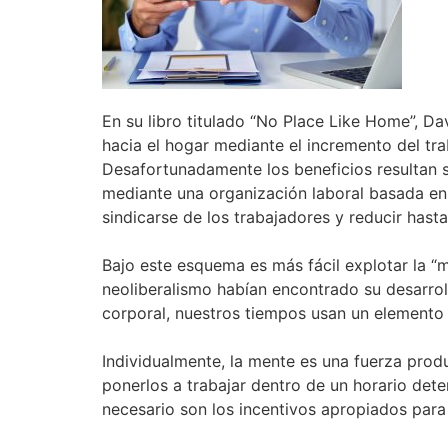
En su libro titulado “No Place Like Home”, D
hacia el hogar mediante el incremento del tra
Desafortunadamente los beneficios resultan se
mediante una organización laboral basada en 
sindicarse de los trabajadores y reducir hasta 
Bajo este esquema es más fácil explotar la “
neoliberalismo habían encontrado su desarrol
corporal, nuestros tiempos usan un elemento 
Individualmente, la mente es una fuerza prod
ponerlos a trabajar dentro de un horario det
necesario son los incentivos apropiados para 