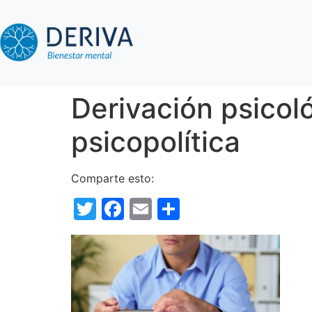
Derivación psicoló
psicopolítica
Comparte esto:
Twitter
Facebook
Email
Compartir