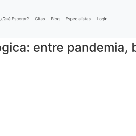
¿Qué Esperar?
Citas
Blog
Especialistas
Login
gica: entre pandemia, b