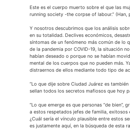
Este es el cuerpo muerto sobre el que las mu
running society -the corpse of labour.” (Han, 
Y nosotros descubrimos que los análisis sobr
en su totalidad. Declives económicos, desastre
síntomas de un fenómeno más común de lo qu
de la pandemia por COVID-19, la situación no 
habían deseado o porque no se habían movido 
mental de los cuerpos que no pueden más. Ya
distraernos de ellos mediante todo tipo de ac
“Lo que dije sobre Ciudad Juárez es también a
sellan todos los secretos mafiosos que hoy p
“Lo que emerge es que personas “de bien”, gra
a estos respetados jefes de familia, exitosos
¿Cuál sería el vínculo plausible entre estos se
es justamente aquí, en la búsqueda de esta raz