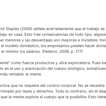
avid Staples (2006) señala acertadamente que el trabajo se
bajo en casa. Esto trae consecuencias de todo tipo, alguna
r menores y las desventajas son mayores e invisibles. Invi
el modelo doméstico, los empresarios pueden hacer dicha l
el mínimo los salarios. (Federici, 2008, p. 177)
mente” como fuerza productiva y ultra explotadora. Pues ba
lo en el uso y explotación del cuerpo biológico, somatizan
más rentable: la mente.
uctiva que no requiere del control corporal. No se necesit
erminado por leyes y derechos. Todo lo contrario, sin el de
que la mente explote el cuerpo que la posibilita. Esto tien