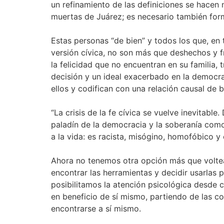
un refinamiento de las definiciones se hacen
muertas de Juárez; es necesario también formu
Estas personas “de bien” y todos los que, en 
versión cívica, no son más que deshechos y fr
la felicidad que no encuentran en su familia, 
decisión y un ideal exacerbado en la democrac
ellos y codifican con una relación causal de 
“La crisis de la fe cívica se vuelve inevitable.
paladín de la democracia y la soberanía como l
a la vida: es racista, misógino, homofóbico y 
Ahora no tenemos otra opción más que voltea
encontrar las herramientas y decidir usarlas 
posibilitamos la atención psicológica desde 
en beneficio de sí mismo, partiendo de las c
encontrarse a sí mismo.