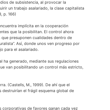
ios de subsistencia, al provocar la
ir un trabajo asalariado, la clase capitalista
, p. 166)
encuentra implícita en la cooperación
tes que la posibilitan. El control ahora
les que presuponen cualidades dentro de
turalista”. Así, donde unos ven progreso por
o para el asalariado.
ial ha generado, mediante sus regulaciones
ue van posibilitando un control más estricto,
a. (Castells, M., 1999). De ahí que el
 destruirían el frágil esquema global de
des corporativas de favores ganan cada vez