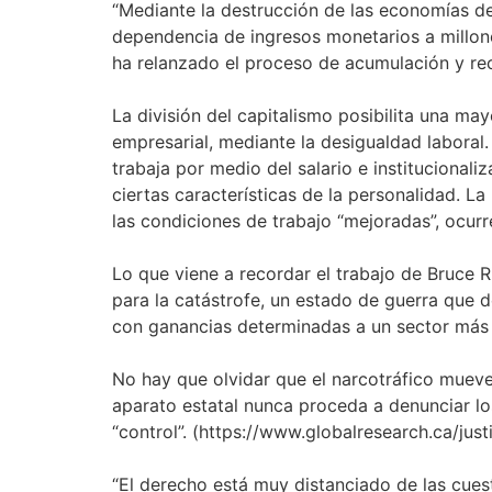
“Mediante la destrucción de las economías de
dependencia de ingresos monetarios a millones
ha relanzado el proceso de acumulación y reco
La división del capitalismo posibilita una ma
empresarial, mediante la desigualdad laboral.
trabaja por medio del salario e institucional
ciertas características de la personalidad. La
las condiciones de trabajo “mejoradas”, ocurre
Lo que viene a recordar el trabajo de Bruce 
para la catástrofe, un estado de guerra que d
con ganancias determinadas a un sector más 
No hay que olvidar que el narcotráfico mueve 
aparato estatal nunca proceda a denunciar los
“control”. (https://www.globalresearch.ca/ju
“El derecho está muy distanciado de las cues