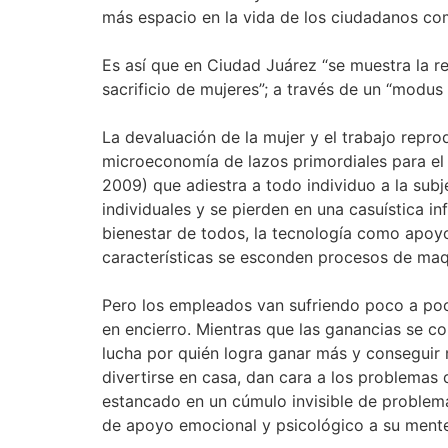
más espacio en la vida de los ciudadanos com
Es así que en Ciudad Juárez “se muestra la re
sacrificio de mujeres”; a través de un “modus
La devaluación de la mujer y el trabajo repro
microeconomía de lazos primordiales para el 
2009) que adiestra a todo individuo a la subj
individuales y se pierden en una casuística i
bienestar de todos, la tecnología como apoyo
características se esconden procesos de maqu
Pero los empleados van sufriendo poco a poco
en encierro. Mientras que las ganancias se c
lucha por quién logra ganar más y conseguir 
divertirse en casa, dan cara a los problema
estancado en un cúmulo invisible de problema
de apoyo emocional y psicológico a su ment