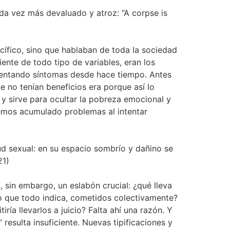
ada vez más devaluado y atroz: “A corpse is
cífico, sino que hablaban de toda la sociedad
iente de todo tipo de variables, eran los
entando síntomas desde hace tiempo. Antes
e no tenían beneficios era porque así lo
y sirve para ocultar la pobreza emocional y
emos acumulado problemas al intentar
tud sexual: en su espacio sombrío y dañino se
21)
 sin embargo, un eslabón crucial: ¿qué lleva
 lo que todo indica, cometidos colectivamente?
ría llevarlos a juicio? Falta ahí una razón. Y
resulta insuficiente. Nuevas tipificaciones y