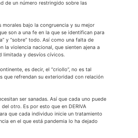
ad de un número restringido sobre las
es morales bajo la congruencia y su mejor
ue son a una fe en la que se identifican para
ra” y “sobre” todo. Así como una falta de
 la violencia nacional, que sienten ajena a
 limitada y desvíos cívicos.
tinente, es decir, el “criollo”, no es tal
as que refrendan su exterioridad con relación
ecesitan ser sanadas. Así que cada uno puede
io del otro. Es por esto que en DERIVA
ra que cada individuo inicie un tratamiento
encia en el que está pandemia lo ha dejado