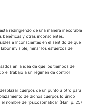
 está redirigiendo de una manera inexorable
s benéficas y otras inconscientes.
sibles e Inconscientes en el sentido de que
abor invisible, minar los esfuerzos de
sados en la idea de que los tiempos del
do el trabajo a un régimen de control
a desplazar cuerpos de un punto a otro para
splazamiento de dichos cuerpos lo único
e el nombre de “psicosomática” (Han, p. 25)