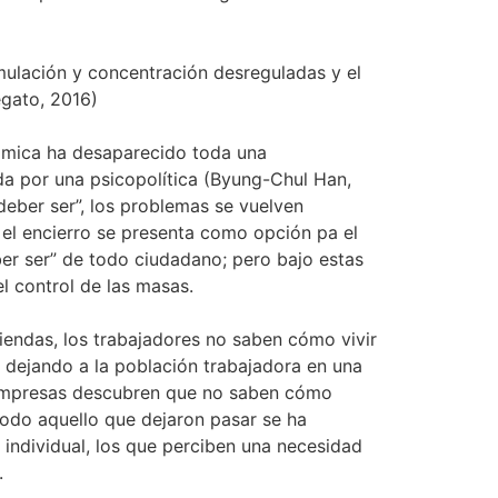
umulación y concentración desreguladas y el
egato, 2016)
onómica ha desaparecido toda una
da por una psicopolítica (Byung-Chul Han,
deber ser”, los problemas se vuelven
, el encierro se presenta como opción pa el
ber ser” de todo ciudadano; pero bajo estas
l control de las masas.
iendas, los trabajadores no saben cómo vivir
 dejando a la población trabajadora en una
la empresas descubren que no saben cómo
odo aquello que dejaron pasar se ha
 individual, los que perciben una necesidad
.