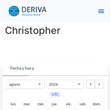
Christopher
Fecha y hora
UTC
lun.
mar.
mié.
jue.
vie.
sáb.
dom.